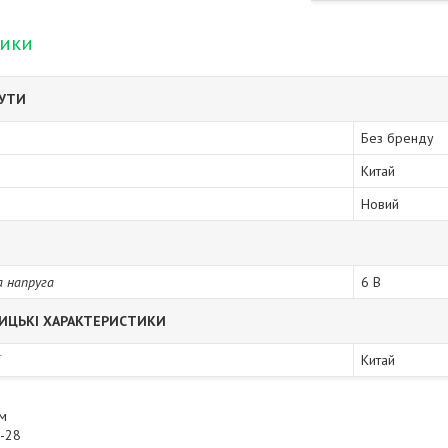
тики
БУТИ
Без бренду
Китай
Новий
а напруга
6 В
ИЦЬКІ ХАРАКТЕРИСТИКИ
ї
Китай
мм
5-28