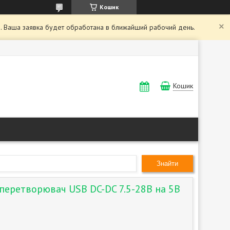
Кошик
. Ваша заявка будет обработана в ближайший рабочий день.
Кошик
Знайти
еретворювач USB DC-DC 7.5-28В на 5В