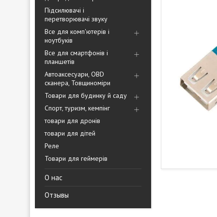
Підсилювачі і
перетворювачі звуку
Все для комп'ютерів і
ноутбуків
Все для смартфонів і
планшетів
Автоаксесуари, OBD
сканера, Товщиноміри
Товари для будинку й саду
Спорт, туризм, кемпінг
товари для дронів
товари для дітей
Реле
Товари для геймерів
О нас
Отзывы