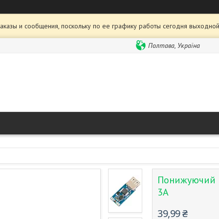
аказы и сообщения, поскольку по ее графику работы сегодня выходной
Полтава, Україна
Понижуючий п
3А
39,99 ₴