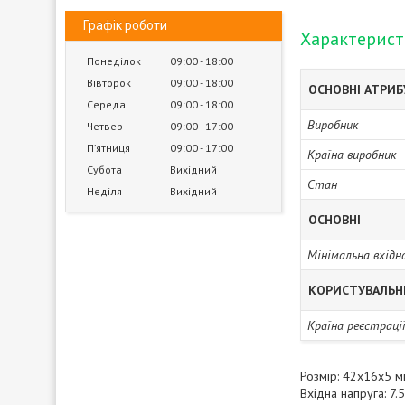
Графік роботи
Характерис
Понеділок
09:00
18:00
Вівторок
09:00
18:00
ОСНОВНІ АТРИ
Середа
09:00
18:00
Виробник
Четвер
09:00
17:00
Пʼятниця
09:00
17:00
Країна виробник
Субота
Вихідний
Стан
Неділя
Вихідний
ОСНОВНІ
Мінімальна вхідн
КОРИСТУВАЛЬН
Країна реєстраці
Розмір: 42х16х5 
Вхідна напруга: 7.