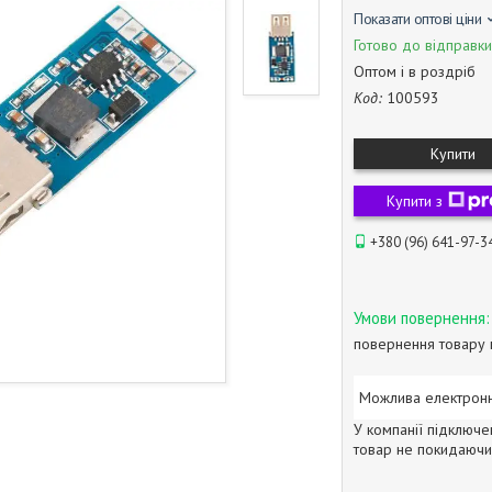
Показати оптові ціни
Готово до відправки
Оптом і в роздріб
Код:
100593
Купити
Купити з
+380 (96) 641-97-3
повернення товару 
У компанії підключе
товар не покидаючи 