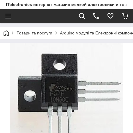
ITelectronics интернет магазин мелкой электроники и това
Товари та послуги
Arduino модулі та Електронні компон