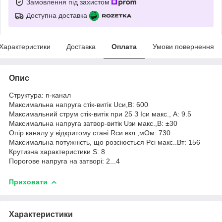
Замовлення під захистом
Доступна доставка
Характеристики
Доставка
Оплата
Умови повернення
Опис
Структура: n-канал
Максимальна напруга стік-витік Uси,В: 600
Максимальний струм стік-витік при 25 З Іси макс., А: 9.5
Максимальна напруга затвор-витік Uзи макс.,В: ±30
Опір каналу у відкритому стані Rси вкл.,мОм: 730
Максимальна потужність, що розсіюється Рсі макс..Вт: 156
Крутизна характеристики S: 8
Порогове напруга на затворі: 2...4
Приховати
Характеристики