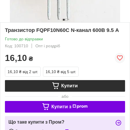
Транзистор FQPF10N60C N-канал 600В 9.5 А
Готово до відправки
Код: 100710
Опт і роздріб
16,10
₴
16,10 ₴
від 2 шт.
16,10 ₴
від 5 шт.
Купити
або
Купити з
Що таке купити з Пром?